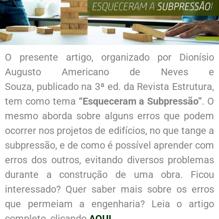
O presente artigo, organizado
por
Dionísio
Augusto Americano de Neves e
Souza,
publicado na 3ª ed. da Revista Estrutura,
tem como tema
“
Esqueceram a Subpressão
”
. O
mesmo aborda sobre alguns erros que podem
ocorrer nos projetos de edifícios, no que tange a
subpressão, e de como é possível
apren
der com
erros dos outros, evitando diversos problemas
durante a construção de uma obra
.
Ficou
interessado?
Quer saber mais sobre os erros
que permeiam a engenharia?
Leia o artigo
completo, clicando
AQUI
.