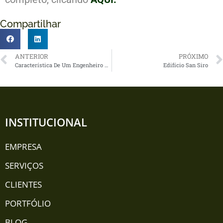
Compartilhar
ANTERIOR
PRÓXIMO
Característica De Um Engenheiro De Estruturas De Sucesso
Edifício San Siro
INSTITUCIONAL
EMPRESA
SERVIÇOS
CLIENTES
PORTFÓLIO
BLOG