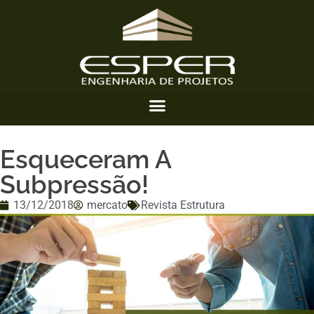
Esqueceram A
Subpressão!
13/12/2018
mercato
Revista Estrutura