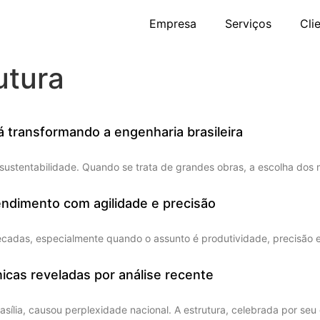
Empresa
Serviços
Cli
utura
 transformando a engenharia brasileira
ustentabilidade. Quando se trata de grandes obras, a escolha dos ma
endimento com agilidade e precisão
 décadas, especialmente quando o assunto é produtividade, precisã
icas reveladas por análise recente
ília, causou perplexidade nacional. A estrutura, celebrada por seu 