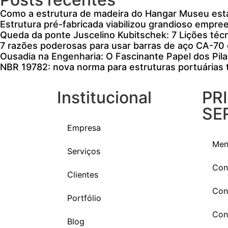
Como a estrutura de madeira do Hangar Museu está
Estrutura pré-fabricada viabilizou grandioso empre
Queda da ponte Juscelino Kubitschek: 7 Lições técn
7 razões poderosas para usar barras de aço CA-7
Ousadia na Engenharia: O Fascinante Papel dos Pila
NBR 19782: nova norma para estruturas portuárias t
Institucional
PR
SE
Empresa
Men
Serviços
Con
Clientes
Con
Portfólio
Con
Blog