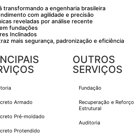
 transformando a engenharia brasileira
endimento com agilidade e precisão
icas reveladas por análise recente
0 em fundações
res Inclinados
raz mais segurança, padronização e eficiência
INCIPAIS
OUTROS
RVIÇOS
SERVIÇOS
toria
Fundação
creto Armado
Recuperação e Reforço
Estrutural
creto Pré-moldado
Auditoria
creto Protendido