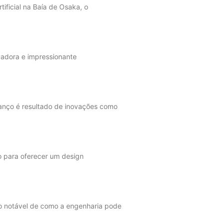
ificial na Baía de Osaka, o
vadora e impressionante
vanço é resultado de inovações como
o para oferecer um design
o notável de como a engenharia pode