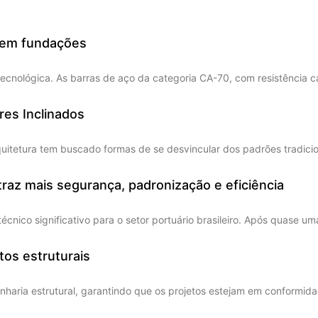
0 em fundações
 tecnológica. As barras de aço da categoria CA-70, com resistência 
res Inclinados
uitetura tem buscado formas de se desvincular dos padrões tradicion
raz mais segurança, padronização e eficiência
ico significativo para o setor portuário brasileiro. Após quase u
tos estruturais
enharia estrutural, garantindo que os projetos estejam em conform