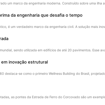
erado um marco da engenharia moderna. Construído sobre uma ilha art
prima da engenharia que desafia o tempo
ico, é um verdadeiro marco da engenharia civil. A solução mais ino
rada
undial, sendo utilizada em edifícios de até 20 pavimentos. Esse a
a em inovação estrutural
60 destaca-se como o primeiro Wellness Building do Brasil, projetad
etadas, as pontes da Estrada de Ferro do Corcovado são um exempl