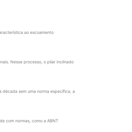
característica ao escoamento
ais. Nesse processo, o pilar inclinado
ma década sem uma norma específica, a
idade com normas, como a ABNT