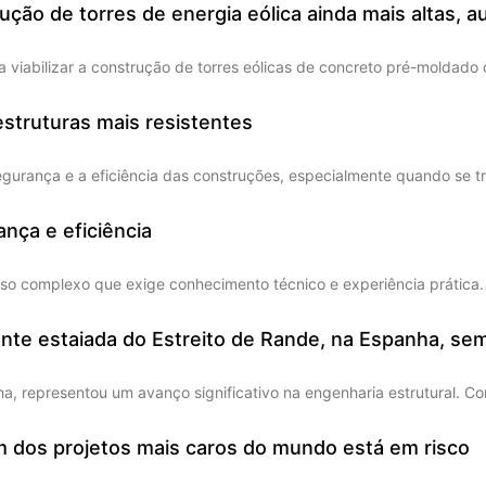
ução de torres de energia eólica ainda mais altas,
 viabilizar a construção de torres eólicas de concreto pré-moldado
estruturas mais resistentes
segurança e a eficiência das construções, especialmente quando se 
nça e eficiência
so complexo que exige conhecimento técnico e experiência prática. O
onte estaiada do Estreito de Rande, na Espanha, se
, representou um avanço significativo na engenharia estrutural. Com
m dos projetos mais caros do mundo está em risco