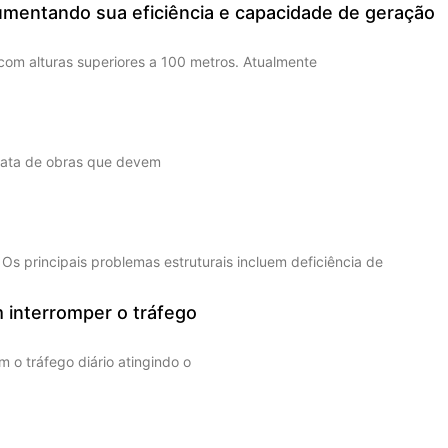
 aumentando sua eficiência e capacidade de geração
 com alturas superiores a 100 metros. Atualmente
trata de obras que devem
s principais problemas estruturais incluem deficiência de
m interromper o tráfego
 o tráfego diário atingindo o