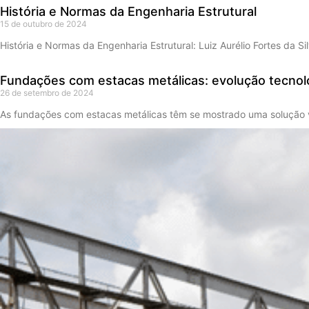
História e Normas da Engenharia Estrutural
15 de outubro de 2024
História e Normas da Engenharia Estrutural: Luiz Aurélio Fortes da 
Fundações com estacas metálicas: evolução tecnoló
26 de setembro de 2024
As fundações com estacas metálicas têm se mostrado uma solução ver