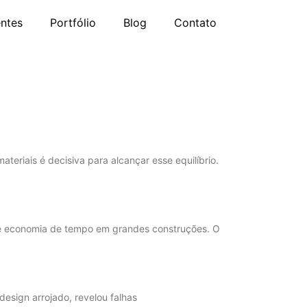
entes
Portfólio
Blog
Contato
teriais é decisiva para alcançar esse equilíbrio.
o e economia de tempo em grandes construções. O
design arrojado, revelou falhas