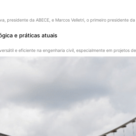
Silva, presidente da ABECE, e Marcos Velletri, o primeiro presidente
gica e práticas atuais
sátil e eficiente na engenharia civil, especialmente em projetos d