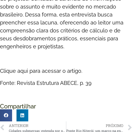
sobre o assunto é muito evidente no mercado
brasileiro. Dessa forma, esta entrevista busca
preencher essa lacuna, oferecendo ao leitor uma
compreensão clara dos critérios de cálculo e de
seus desdobramentos práticos, essenciais para
engenheiros e projetistas.
Clique
aqui
para acessar o artigo.
Fonte: Revista Estrutura ABECE, p. 39
Compartilhar
ANTERIOR
PRÓXIMO
Cidades submersas: entenda por que grandes metrópoles estão afundando
Ponte Rio-Niterói: um marco na engenharia brasileira