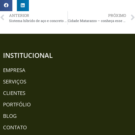
ANTERIOR
PRÓXIMO
Sistema híbrido de aço e concreto – sinergia a favor da elegância
Cidade Matarazzo – conheça esse projeto inovador
INSTITUCIONAL
EMPRESA
SERVIÇOS
CLIENTES
PORTFÓLIO
BLOG
CONTATO