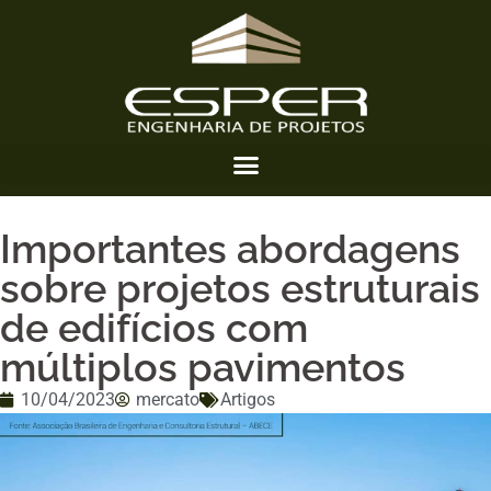
Importantes abordagens
sobre projetos estruturais
de edifícios com
múltiplos pavimentos
10/04/2023
mercato
Artigos