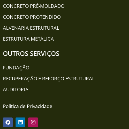
CONCRETO PRÉ-MOLDADO
CONCRETO PROTENDIDO
ALVENARIA ESTRUTURAL
ESTRUTURA METÁLICA
OUTROS SERVIÇOS
FUNDAÇÃO
RECUPERAÇÃO E REFORÇO ESTRUTURAL
AUDITORIA
Política de Privacidade