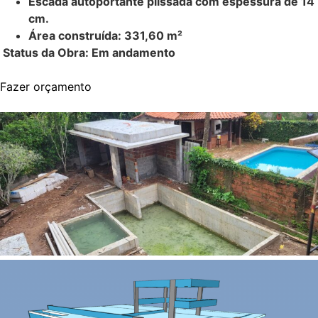
Escada autoportante plissada com espessura de 14
cm.
Área construída: 331,60 m²
Status da Obra: Em andamento
Fazer orçamento